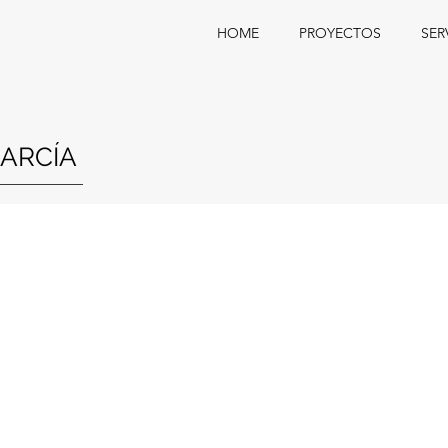
HOME
PROYECTOS
SER
ARCÍA